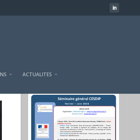
SÉMINAIRES CESDIP
NS
ACTUALITES
FÉVRIER 2025 - JUIN 2025