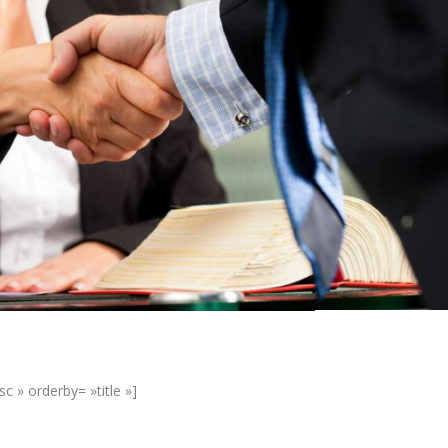
c » orderby= »title »]