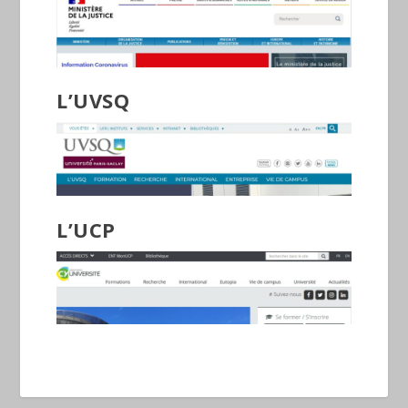
L’UVSQ
L’UCP