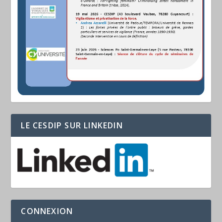
LE CESDIP SUR LINKEDIN
CONNEXION