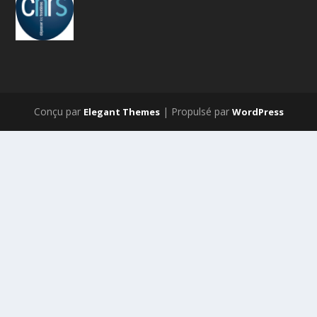
Conçu par
| Propulsé par
Elegant Themes
WordPress