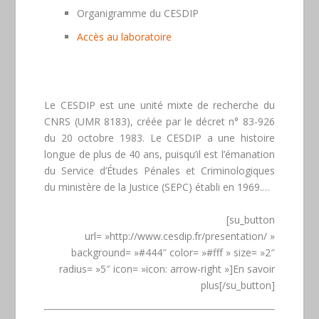
Organigramme du CESDIP
Accès au laboratoire
Le CESDIP est une unité mixte de recherche du
CNRS (UMR 8183), créée par le décret n° 83-926
du 20 octobre 1983. Le CESDIP a une histoire
longue de plus de 40 ans, puisqu’il est l’émanation
du Service d’Études Pénales et Criminologiques
du ministère de la Justice (SEPC) établi en 1969.…
[su_button
url= »http://www.cesdip.fr/presentation/ »
background= »#444″ color= »#fff » size= »2″
radius= »5″ icon= »icon: arrow-right »]En savoir
plus[/su_button]