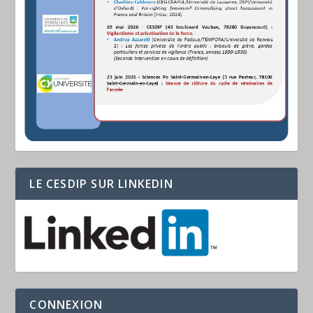
LE CESDIP SUR LINKEDIN
CONNEXION