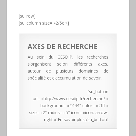
[su_row]
[su_column size= »2/5c »]
AXES DE RECHERCHE
Au sein du CESDIP, les recherches
s’organisent selon différents axes,
autour de plusieurs domaines de
spécialité et d’accumulation de savoir.
[su_button
url= »http://www.cesdip.fr/recherche/ »
background= »#444″ color= »#fff »
size= »2″ radius= »5″ icon= »icon: arrow-
right »]En savoir plus[/su_button]