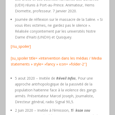
(UEH) réunis à Port-au-Prince. Animateur, Herns
Diomette, professeur. 7 Janvier 2020.
Journée de réflexion sur le massacre de la Saline. « Si
vous êtes victimes, ne gardez pas le silence ».
Réalisée conjointement par les universités Notre
Dame d’Haïti (UNDH) et Quisquey.
[/su_spoiler]
[su_spoiler title= »Intervention dans les médias / Media
statements » style= »fancy » icon= »folder-2″]
5 aout 2020 – Invitée de
Réveil Infos
, Pour une
approche antrhopologique de la passivité de la
population haitienne face à la violence des gangs
armés. Présentateur Marcel Joseph, Journaliste,
Directeur général, radio Signal 90,5.
2 Juin 2020 – Invitée à l’émission,
Ti koze sou