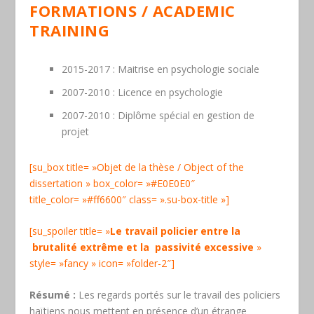
FORMATIONS / ACADEMIC
TRAINING
2015-2017 : Maitrise en psychologie sociale
2007-2010 : Licence en psychologie
2007-2010 : Diplôme spécial en gestion de
projet
[su_box title= »Objet de la thèse / Object of the
dissertation » box_color= »#E0E0E0″
title_color= »#ff6600″ class= ».su-box-title »]
[su_spoiler title= »
Le travail policier entre la
brutalité extrême et la passivité excessive
»
style= »fancy » icon= »folder-2″]
Résumé :
Les regards portés sur le travail des policiers
haïtiens nous mettent en présence d’un étrange