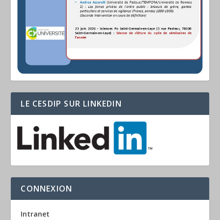
LE CESDIP SUR LINKEDIN
CONNEXION
Intranet