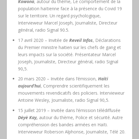
Kowona
, autour du thème, Le comportement de la
population haïtienne face à la présence du Covid 19
sur le territoire. Un regard psychologique,
Intervieweur Marcel Joseph, Journaliste, Directeur
général, radio Signal 90.5.
17 avril 2020 – Invitée de
Reveil Infos
, Déclarations
du Premier ministre haitien sur les chefs de gang et
leurs impacts sur la société. Présentateur Marcel
Joseph, Journaliste, Directeur général, radio Signal
90,5.
20 mars 2020 – Invitée dans l’émission,
Haïti
aujourd’hui
, Comprendre scientifiquement les
mouvements revendicatifs des policiers. Intervieweur
Antoine Wesley, Journaliste, radio Signal 90,5.
15 juillet 2019 – Invitée dans l’émission télédiffusée
Dèyè Kay,
autour du thème, Police et sécurité. Autre
compréhension des bandes armées en Haïti.
Intervieweur Roberson Alphonse, Journaliste, Télé 20.