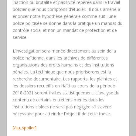
inaction ou brutalité et passivité repérée dans le travail
policier que nous comptons d’étudier. Il nous amène à
énoncer notre hypothèse générale comme suit : une
police politisée se donne dans la pratique un mandat du
contrôle social et non un mandat de protection et de
service.
L’investigation sera menée directement au sein de la
police haïtienne, dans les archives de différentes
organisations des droits humains et des institutions
pénales. La technique que nous prioriserons est la
recherche documentaire. Les rapports, les plaintes et
les dossiers recueillis en Haïti au cours de la période
2018-2021 seront traités statistiquement. L’analyse du
contenu de certains entretiens menés dans les
institutions ciblées ne sera pas négligée s’il s’avère
nécessaire pour atteindre l’objectif de cette thèse.
[/su_spoiler]