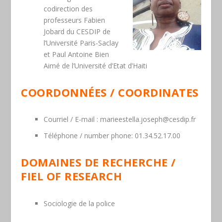
codirection des
professeurs Fabien
Jobard du CESDIP de
l’Université Paris-Saclay
et Paul Antoine Bien
Aimé de l’Université d’Etat d’Haiti
COORDONNÉES / COORDINATES
Courriel / E-mail
: marieestella.joseph@cesdip.fr
Télép
hone
/ number
phone: 01.34.52.17.00
DOMAINES DE RECHERCHE /
FIEL OF RESEARCH
Sociologie de la police