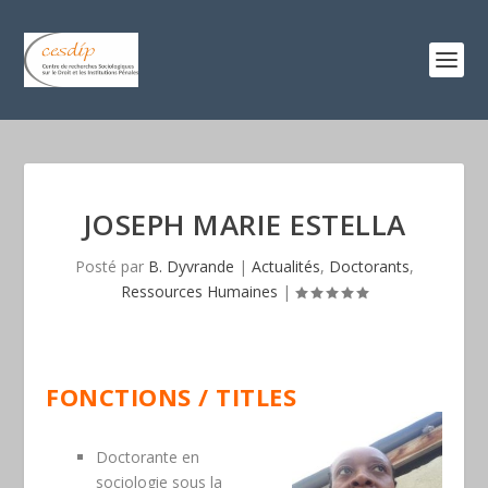
JOSEPH MARIE ESTELLA
Posté par
B. Dyvrande
|
Actualités
,
Doctorants
,
Ressources Humaines
|
FONCTIONS / TITLES
Doctorante en
sociologie sous la