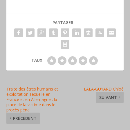
PARTAGER:
TAUX:
Traite des êtres humains et
LALA-GUYARD Chloé
exploitation sexuelle en
SUIVANT
France et en Allemagne : la
place de la victime dans le
procès pénal
PRÉCÉDENT