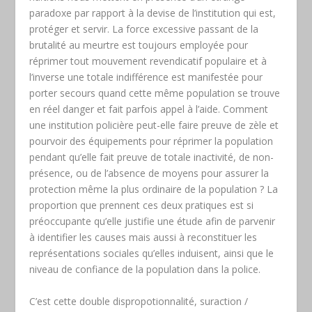
paradoxe par rapport à la devise de l’institution qui est,
protéger et servir. La force excessive passant de la
brutalité au meurtre est toujours employée pour
réprimer tout mouvement revendicatif populaire et à
l’inverse une totale indifférence est manifestée pour
porter secours quand cette même population se trouve
en réel danger et fait parfois appel à l’aide. Comment
une institution policière peut-elle faire preuve de zèle et
pourvoir des équipements pour réprimer la population
pendant qu’elle fait preuve de totale inactivité, de non-
présence, ou de l’absence de moyens pour assurer la
protection même la plus ordinaire de la population ? La
proportion que prennent ces deux pratiques est si
préoccupante qu’elle justifie une étude afin de parvenir
à identifier les causes mais aussi à reconstituer les
représentations sociales qu’elles induisent, ainsi que le
niveau de confiance de la population dans la police.
C’est cette double dispropotionnalité, suraction /