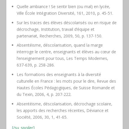
Quelle ambiance ! Se sentir bien (ou mal) en lycée,
Ville École Intégration Diversité
, 161, 2010, p. 45-51.
Sur les traces des élèves déscolarisés ou en risque de
décrochage, Institution, travail d’équipe et
partenariat,
Recherches
, 2009, 50, p. 137-150.
Absentéisme, déscolarisation, quand la marge
interroge le centre, enseignants et élèves au cœur de
l’enseignement pour tous,
Les Temps Modernes
,
637-639, p. 258-286.
Les formations des enseignants à la diversité
culturelle en France : les mots pour le dire,
Revue des
Hautes Écoles Pédagogiques, de Suisse Romande et
du Texin
, 2006, 4, p. 207-222.
Absentéisme, déscolarisation, décrochage scolaire,
les apports des recherches récentes,
Déviance et
Société
, 2006, 30, 1, 41-65.
[/su_spoiler]