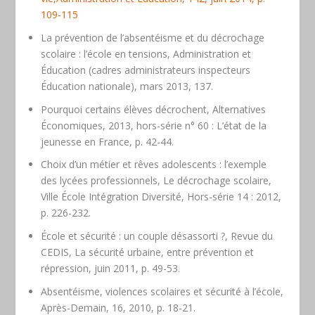
109-115
La prévention de l’absentéisme et du décrochage
scolaire : l’école en tensions,
Administration et
Éducation
(cadres administrateurs inspecteurs
Éducation nationale), mars 2013, 137.
Pourquoi certains élèves décrochent,
Alternatives
Économiques
, 2013, hors-série n° 60 : L’état de la
jeunesse en France, p. 42-44.
Choix d’un métier et rêves adolescents : l’exemple
des lycées professionnels, Le décrochage scolaire,
Ville École Intégration Diversité
, Hors-série 14 : 2012,
p. 226-232.
École et sécurité : un couple désassorti ?,
Revue du
CEDIS
, La sécurité urbaine, entre prévention et
répression, juin 2011, p. 49-53.
Absentéisme, violences scolaires et sécurité à l’école,
Après-Demain
, 16, 2010, p. 18-21.