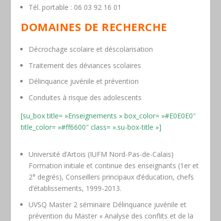
Tél. portable : 06 03 92 16 01
DOMAINES DE RECHERCHE
Décrochage scolaire et déscolarisation
Traitement des déviances scolaires
Délinquance juvénile et prévention
Conduites à risque des adolescents
[su_box title= »Enseignements » box_color= »#E0E0E0″
title_color= »#ff6600″ class= ».su-box-title »]
Université d’Artois (IUFM Nord-Pas-de-Calais)
Formation initiale et continue des enseignants (1er et
2° degrés), Conseillers principaux d’éducation, chefs
d’établissements, 1999-2013.
UVSQ Master 2 séminaire
Délinquance juvénile et
prévention
du Master « Analyse des conflits et de la