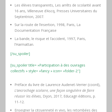
Les élèves transparents,
Les arrêts de scolarité avant
16 ans
, Villeneuve d’Ascq, Presses Universitaires du
Septentrion, 2007.
Sur la route de l’insertion
, 1998, Paris, La
Documentation Française
La bande, le risque et l’accident
, 1997, Paris,
l’Harmattan.
[/su_spoiler]
[su_spoiler title= »Participation à des ouvrages
collectifs » style= »fancy » icon= »folder-2″]
Préface du livre de Laurence Audenet-Verrier (coord),
L’ancrochage scolaire, une façon singulière de faire
réussir les élèves
, Dijon, 2017, Educagri éditions, p.
11-12.
Enseigner la citoyenneté in vivo, les retombées des