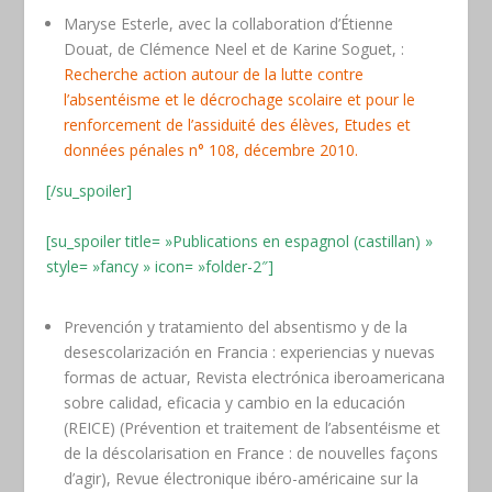
Maryse Esterle, avec la collaboration d’Étienne
Douat, de Clémence Neel et de Karine Soguet, :
Recherche action autour de la lutte contre
l’absentéisme et le décrochage scolaire et pour le
renforcement de l’assiduité des élèves, Etudes et
données pénales n° 108, décembre 2010.
[/su_spoiler]
[su_spoiler title= »Publications en espagnol (castillan) »
style= »fancy » icon= »folder-2″]
Prevención y tratamiento del absentismo y de la
desescolarización en Francia : experiencias y nuevas
formas de actuar,
Revista electrónica iberoamericana
sobre calidad, eficacia y cambio en la educación
(REICE) (Prévention et traitement de l’absentéisme et
de la déscolarisation en France : de nouvelles façons
d’agir), Revue électronique ibéro-américaine sur la