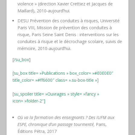
violence » (direction Xavier Crettiez et Jacques de
Maillard), 2010-aujourd’hui.
DESU Prévention des conduites à risques, Université
Paris VIII, Mission de prévention des conduites à
risque, Paris Seine Saint Denis : interventions sur les
conduites à risque et le décrochage scolaire, suivis de
mémoire, 2010-aujourd’hui.
[/su_box]
[su_box title= »Publications » box_color= »#E0E0E0″
title_color= »#ff6600″ class= ».su-box-title »]
[su_spoiler title= »Ouvrages » style= »fancy »
icon= »folder-2″]
Où va la formation des enseignants ? Des IUFM aux
ESPE, chronique d’un passage tourmenté,
Paris,
Éditions Pétra, 2017