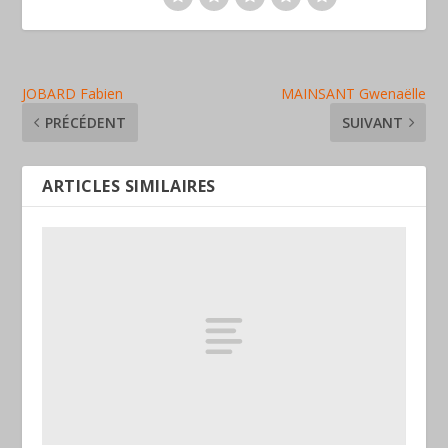
JOBARD Fabien
MAINSANT Gwenaëlle
PRÉCÉDENT
SUIVANT
ARTICLES SIMILAIRES