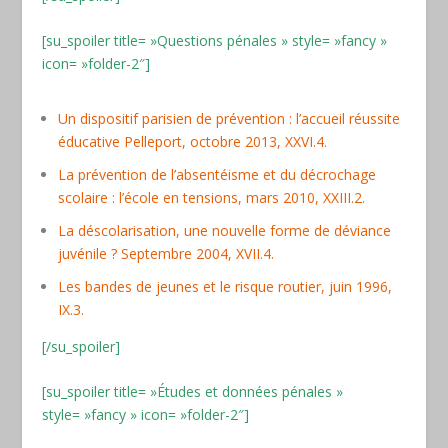
[su_spoiler title= »Questions pénales » style= »fancy »
icon= »folder-2″]
Un dispositif parisien de prévention : l’accueil réussite
éducative Pelleport, octobre 2013, XXVI.4.
La prévention de l’absentéisme et du décrochage
scolaire : l’école en tensions, mars 2010, XXIII.2.
La déscolarisation, une nouvelle forme de déviance
juvénile ? Septembre 2004, XVII.4.
Les bandes de jeunes et le risque routier, juin 1996,
IX.3.
[/su_spoiler]
[su_spoiler title= »Études et données pénales »
style= »fancy » icon= »folder-2″]