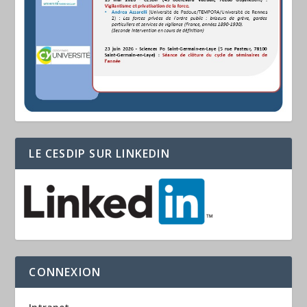
LE CESDIP SUR LINKEDIN
CONNEXION