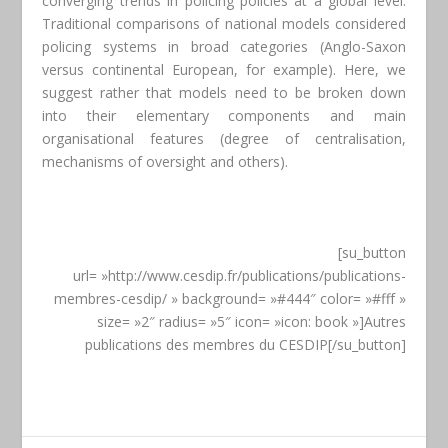
converging trends in policing policies at a global level.
Traditional comparisons of national models considered
policing systems in broad categories (Anglo-Saxon
versus continental European, for example). Here, we
suggest rather that models need to be broken down
into their elementary components and main
organisational features (degree of centralisation,
mechanisms of oversight and others).
[su_button
url= »http://www.cesdip.fr/publications/publications-
membres-cesdip/ » background= »#444″ color= »#fff »
size= »2″ radius= »5″ icon= »icon: book »]Autres
publications des membres du CESDIP[/su_button]