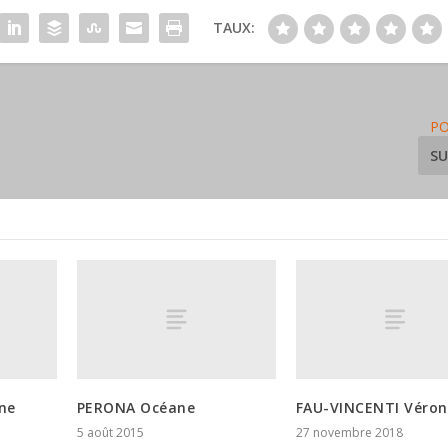
TAUX:
PO
SU
ne
PERONA Océane
FAU-VINCENTI Véron
5 août 2015
27 novembre 2018