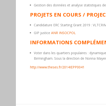
Gestion des données et analyse statistiques de
PROJETS EN COURS / PROJE
Candidature ERC Starting Grant 2019 : VLTCRIM
GIP justice
ANR INSOCPOL
INFORMATIONS COMPLÉMEN
Voter dans les quartiers populaires : dynamiq
Birmingham. Sous la direction de Nonna Mayer
http://www.theses.fr/2014IEPP0041