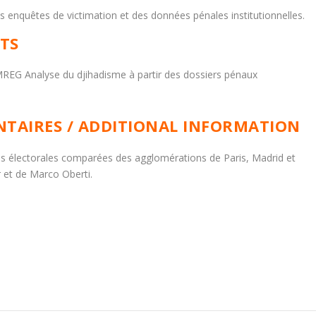
s enquêtes de victimation et des données pénales institutionnelles.
CTS
REG Analyse du djihadisme à partir des dossiers pénaux
TAIRES / ADDITIONAL INFORMATION
ues électorales comparées des agglomérations de Paris, Madrid et
 et de Marco Oberti.