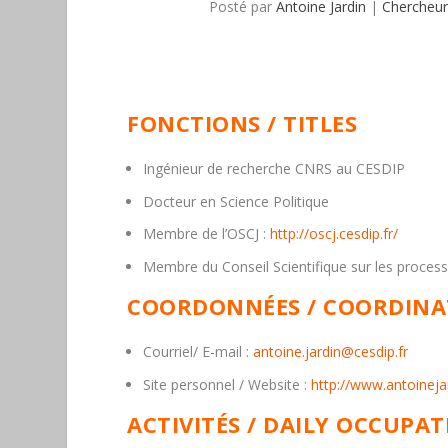
Posté par
Antoine Jardin
|
Chercheur
FONCTIONS / TITLES
Ingénieur de recherche CNRS au CESDIP
Docteur en Science Politique
Membre de l’OSCJ :
http://oscj.cesdip.fr/
Membre du Conseil Scientifique sur les processu
COORDONNÉES / COORDINA
Courriel/ E-mail
:
antoine.jardin@cesdip.fr
Site personnel / Website
:
http://www.antoinej
ACTIVITÉS / DAILY OCCUPA