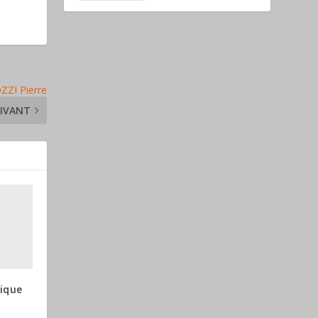
ZZI Pierre
IVANT
ique