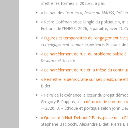
mettre les formes », 2025/2, à par.
« Le pari des formes »,
Revue du MAUSS
, Prése
« Relire Goffman sous l’angle du politique », in
Editions de l’EHESS, 2026, à paraître, avec D. C
«
Figures et temporalités de l’engagement civiq
in
L’engagement comme expérience
, Editions de
« Le harcèlement de rue, du problème public à l
Déviance et Société
« Le harcèlement de rue et la thèse du continu
« Remettre la démocratie sur ses pieds: une 
Bidet
« Faire de l’expérience le cœur du projet démoc
Gregory F. Pappas, «
La démocratie comme co
—2020, 3, « Éthique et politique selon John De
« Qui vient à Nuit Debout ? Paris, place de la 
Stéphane Baciocchi, Alexandra Bidet, Pierre B