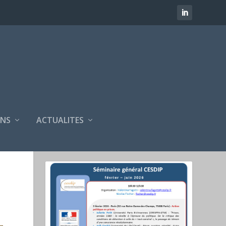
NS
ACTUALITES
SÉMINAIRES CESDIP
FÉVRIER 2025 - JUIN 2025