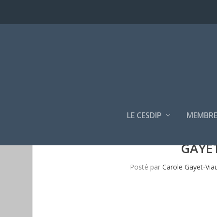
LE CESDIP
MEMBRE
GAYE
Posté par
Carole Gayet-Via