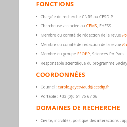
FONCTIONS
Chargée de recherche CNRS au CESDIP
Chercheuse associée au
CEMS
, EHESS
Membre du comité de rédaction de la revue
Po
Membre du comité de rédaction de la revue
Pr
Membre du groupe
ESOPP
, Sciences Po Paris
Responsable scientifique du programme Saclay-E
COORDONNÉES
Courriel :
carole.gayetviaud@cesdip.fr
Portable : +33 (0)6 61 76 67 06
DOMAINES DE RECHERCHE
Civilité, incivilités, politique des interaction