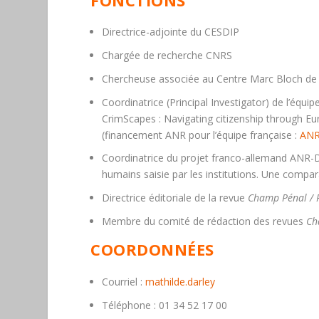
Directrice-adjointe du CESDIP
Chargée de recherche CNRS
Chercheuse associée au Centre Marc Bloch de 
Coordinatrice (Principal Investigator) de l’équi
CrimScapes : Navigating citizenship through Eu
(financement ANR pour l’équipe française :
ANR
Coordinatrice du projet franco-allemand ANR-D
humains saisie par les institutions. Une compa
Directrice éditoriale de la revue
Champ Pénal / P
Membre du comité de rédaction des revues
Ch
COORDONNÉES
Courriel
:
mathilde.darley
Téléphone
: 01 34 52 17 00