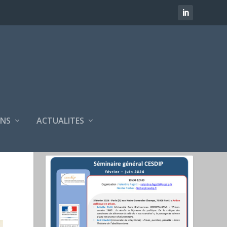
SÉMINAIRES CESDIP
NS
ACTUALITES
FÉVRIER 2025 - JUIN 2025