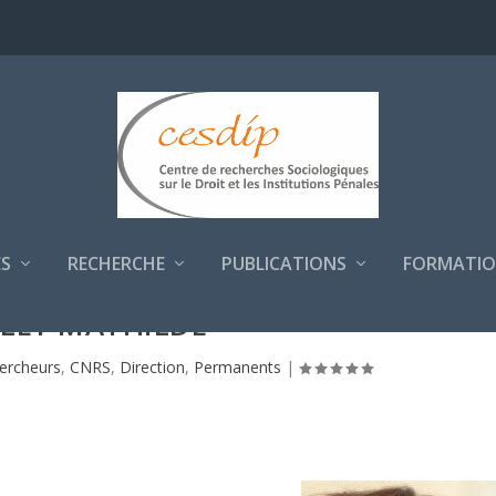
S
RECHERCHE
PUBLICATIONS
FORMATIO
LEY MATHILDE
ercheurs
,
CNRS
,
Direction
,
Permanents
|