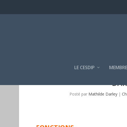
LE CESDIP
MEMBRE
DAR
Posté par
Mathilde Darley
|
Ch
FONCTIONS