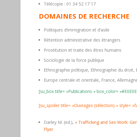
Télécopie
: 01 34 52 17 17
DOMAINES DE RECHERCHE
Politiques d’immigration et d’asile
Rétention administrative des étrangers
Prostitution et traite des êtres humains
Sociologie de la force publique
Ethnographie politique, Ethnographie du droit,
Europe centrale et orientale, France, Allemagne
[su_box title= »Publications » box_color= »#E0E0E0
[su_spoiler title= »Ouvrages (sélection) » style= »
Darley M. (ed.),
« Trafficking and Sex Work: Ge
Flyer