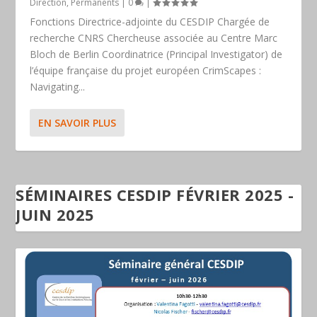
Direction
,
Permanents
|
0
|
Fonctions Directrice-adjointe du CESDIP Chargée de
recherche CNRS Chercheuse associée au Centre Marc
Bloch de Berlin Coordinatrice (Principal Investigator) de
l’équipe française du projet européen CrimScapes :
Navigating...
EN SAVOIR PLUS
SÉMINAIRES CESDIP FÉVRIER 2025 -
JUIN 2025