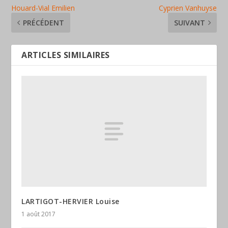
Houard-Vial Emilien
Cyprien Vanhuyse
PRÉCÉDENT
SUIVANT
ARTICLES SIMILAIRES
LARTIGOT-HERVIER Louise
1 août 2017