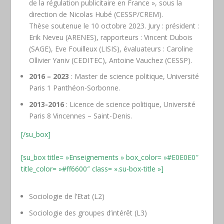
de la régulation publicitaire en France », sous la
direction de Nicolas Hubé (CESSP/CREM).
Thèse soutenue le 10 octobre 2023. Jury : président :
Erik Neveu (ARENES), rapporteurs : Vincent Dubois
(SAGE), Eve Fouilleux (LISIS), évaluateurs : Caroline
Ollivier Yaniv (CEDITEC), Antoine Vauchez (CESSP).
2016 – 2023
: Master de science politique, Université
Paris 1 Panthéon-Sorbonne.
2013-2016
: Licence de science politique, Université
Paris 8 Vincennes – Saint-Denis.
[/su_box]
[su_box title= »Enseignements » box_color= »#E0E0E0″
title_color= »#ff6600″ class= ».su-box-title »]
Sociologie de l’Etat (L2)
Sociologie des groupes d’intérêt (L3)