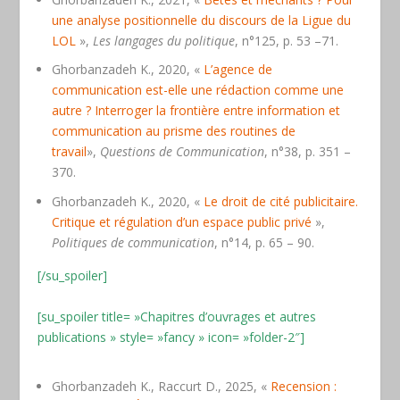
une analyse positionnelle du discours de la Ligue du
LOL
»,
Les langages du politique
, n°125, p. 53 –71.
Ghorbanzadeh K., 2020, «
L’agence de
communication est-elle une rédaction comme une
autre ? Interroger la frontière entre information et
communication au prisme des routines de
travail
»,
Questions de Communication
, n°38, p. 351 –
370.
Ghorbanzadeh K., 2020, «
Le droit de cité publicitaire.
Critique et régulation d’un espace public privé
»,
Politiques de communication
, n°14, p. 65 – 90.
[/su_spoiler]
[su_spoiler title= »Chapitres d’ouvrages et autres
publications » style= »fancy » icon= »folder-2″]
Ghorbanzadeh K., Raccurt D., 2025, «
Recension :