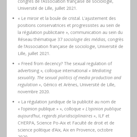
congrès de l’Association française de sociologie,
Université de Lille, juillet 2021.
« Le miroir et la boule de cristal. L’ajustement des
positions conservatrices et progressistes au sein de
la régulation publicitaire », communication au sein du
Réseau thématique 37
sociologie des médias
, congrès
de l’Association française de sociologie, Université de
Lille, juillet 2021.
« Freed from decency? The sexual regulation of
advertising »
,
colloque international
« Mediating
sexuality.
The sexual politics of media production and
regulation »
, Gériico et Arènes, Université de Lille,
novembre 2020.
« La régulation juridique de la publicité au nom de
« l’opinion publique » », colloque
« L’opinion publique
aujourd’hui, regards pluridisciplinaires »
, ILF et
CHERPA, Science Po-Aix et Faculté de droit et de
science politique d’Aix, Aix en Provence, octobre
2020.