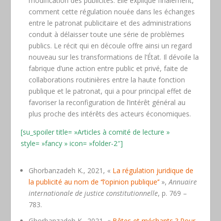
modification des publicités. Elle explique finalement,
comment cette régulation nouée dans les échanges
entre le patronat publicitaire et des administrations
conduit à délaisser toute une série de problèmes
publics. Le récit qui en découle offre ainsi un regard
nouveau sur les transformations de l’État. Il dévoile la
fabrique d’une action entre public et privé, faite de
collaborations routinières entre la haute fonction
publique et le patronat, qui a pour principal effet de
favoriser la reconfiguration de l’intérêt général au
plus proche des intérêts des acteurs économiques.
[su_spoiler title= »Articles à comité de lecture »
style= »fancy » icon= »folder-2″]
Ghorbanzadeh K., 2021, «
La régulation juridique de
la publicité au nom de ‘‘l’opinion publique’’
»,
Annuaire
internationale de justice constitutionnelle
, p. 769 –
783.
Ghorbanzadeh K., 2021, «
Bêtes et méchants ? Pour