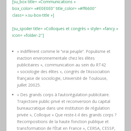
[su_box title= »Communications »
box_color= »#E0E0E0″ title_color= »#ff6600″
class= ».su-box-title »]
[su_spoiler title= »Colloques et congrès » style= »fancy »
icon= »folder-2″]
« Indifférent comme le ‘‘vrai peuple’’. Populisme et
inaction environnementale chez les élites
publicitaires », communication au sein du RT42
« sociologie des élites », congrès de l’Association
française de sociologie, Université de Toulouse,
juillet 20025.
« Des grands corps à l’autorégulation publicitaire.
Trajectoire public-privé et reconversion du capital
bureaucratique dans une institution de régulation
privée », Colloque « Que reste-t-il des grands corps ?
Recompositions de la haute fonction publique et
transformation de l’État en France », CERSA, CESSP,