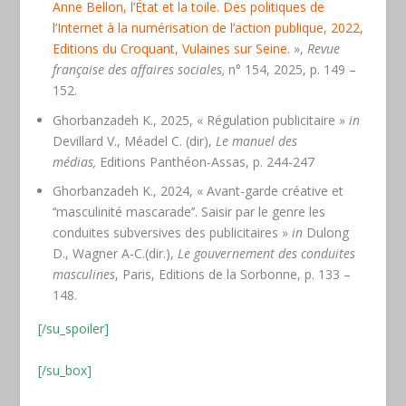
Anne Bellon, l’État et la toile. Des politiques de
l’Internet à la numérisation de l’action publique, 2022,
Editions du Croquant, Vulaines sur Seine.
»,
Revue
française des affaires sociales,
n° 154, 2025, p. 149 –
152.
Ghorbanzadeh K., 2025, « Régulation publicitaire »
in
Devillard V., Méadel C. (dir),
Le manuel des
médias,
Editions Panthéon-Assas, p. 244-247
Ghorbanzadeh K., 2024, « Avant-garde créative et
‘‘masculinité mascarade’’. Saisir par le genre les
conduites subversives des publicitaires »
in
Dulong
D., Wagner A-C.(dir.),
Le gouvernement des conduites
masculines
, Paris, Editions de la Sorbonne, p. 133 –
148.
[/su_spoiler]
[/su_box]