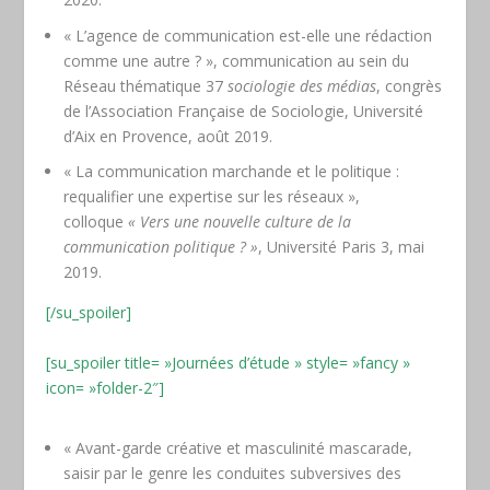
« L’agence de communication est-elle une rédaction
comme une autre ? », communication au sein du
Réseau thématique 37
sociologie des médias
, congrès
de l’Association Française de Sociologie, Université
d’Aix en Provence, août 2019.
« La communication marchande et le politique :
requalifier une expertise sur les réseaux »,
colloque
« Vers une nouvelle culture de la
communication politique ? »
, Université Paris 3, mai
2019.
[/su_spoiler]
[su_spoiler title= »Journées d’étude » style= »fancy »
icon= »folder-2″]
« Avant-garde créative et masculinité mascarade,
saisir par le genre les conduites subversives des