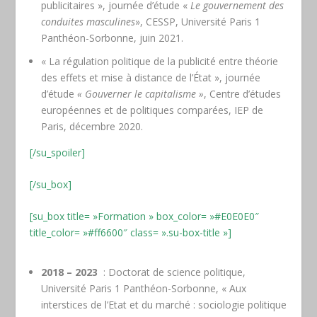
publicitaires », journée d’étude «
Le gouvernement des
conduites masculines
», CESSP, Université Paris 1
Panthéon-Sorbonne, juin 2021.
« La régulation politique de la publicité entre théorie
des effets et mise à distance de l’État », journée
d’étude
« Gouverner le capitalisme »
, Centre d’études
européennes et de politiques comparées, IEP de
Paris, décembre 2020.
[/su_spoiler]
[/su_box]
[su_box title= »Formation » box_color= »#E0E0E0″
title_color= »#ff6600″ class= ».su-box-title »]
2018 – 2023
: Doctorat de science politique,
Université Paris 1 Panthéon-Sorbonne, « Aux
interstices de l’Etat et du marché : sociologie politique