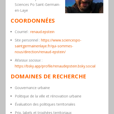
Sciences Po Saint-Germain-
en-Laye
COORDONNÉES
Courriel
:
renaud.epstein
Site personnel
:
https://www.sciencespo-
saintgermainenlaye.fr/qui-sommes-
nous/direction/renaud-epstein/
Réseaux sociaux
:
https://bsky.app/profile/renaudepstein.bsky.social
DOMAINES DE RECHERCHE
Gouvernance urbaine
Politique de la ville et rénovation urbaine
Évaluation des politiques territoriales
Prix, labels et trophées territoriaux