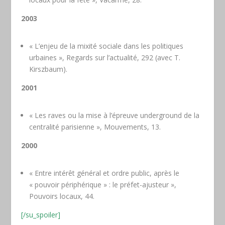
2003
« L’enjeu de la mixité sociale dans les politiques
urbaines », Regards sur l’actualité, 292 (avec T.
Kirszbaum).
2001
« Les raves ou la mise à l’épreuve underground de la
centralité parisienne », Mouvements, 13.
2000
« Entre intérêt général et ordre public, après le
« pouvoir périphérique » : le préfet-ajusteur »,
Pouvoirs locaux, 44.
[/su_spoiler]