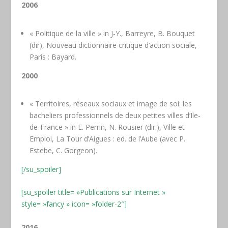
2006
« Politique de la ville » in J-Y., Barreyre, B. Bouquet
(dir), Nouveau dictionnaire critique d’action sociale,
Paris : Bayard.
2000
« Territoires, réseaux sociaux et image de soi: les
bacheliers professionnels de deux petites villes d’Ile-
de-France » in E. Perrin, N. Rousier (dir.), Ville et
Emploi, La Tour d’Aigues : ed. de l’Aube (avec P.
Estebe, C. Gorgeon).
[/su_spoiler]
[su_spoiler title= »Publications sur Internet »
style= »fancy » icon= »folder-2″]
2016