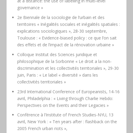
at a distance: the use of labelling in multi-level
governance »
2e Biennale de la sociologie de l’urbain et des
territoires « Inégalités sociales et inégalités spatiales :
explications sociologiques », 28-30 septembre,
Toulouse : « Evidence-biased policy : ce que l’on sait
des effets et de l’impact de la rénovation urbaine »
Colloque Institut des Sciences juridique et
philosophique de la Sorbonne « Le droit a la non-
discrimination et les collectivités territoriales », 29-30
juin, Paris : « Le label « diversité » dans les
collectivités territoriales »
23rd International Conference of Europeanists, 14-16
avril, Philadelphia : « Living through Charlie Hebdo:
Perspectives on the Events and their Legacies »
Conférence à l’Institute of French Studies-NYU, 13
avril, New York : « Ten years after : flashback on the
2005 French urban riots »,