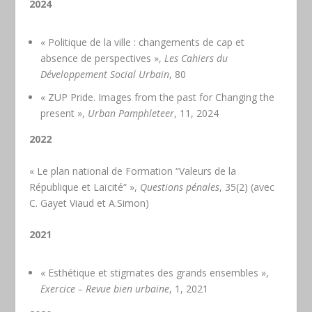
2024
« Politique de la ville : changements de cap et
absence de perspectives »,
Les Cahiers du
Développement Social Urbain
, 80
« ZUP Pride. Images from the past for Changing the
present »,
Urban Pamphleteer
, 11, 2024
2022
« Le plan national de Formation “Valeurs de la
République et Laïcité“ »,
Questions pénales
, 35(2) (avec
C. Gayet Viaud et A.Simon)
2021
« Esthétique et stigmates des grands ensembles »,
Exercice – Revue bien urbaine
, 1, 2021