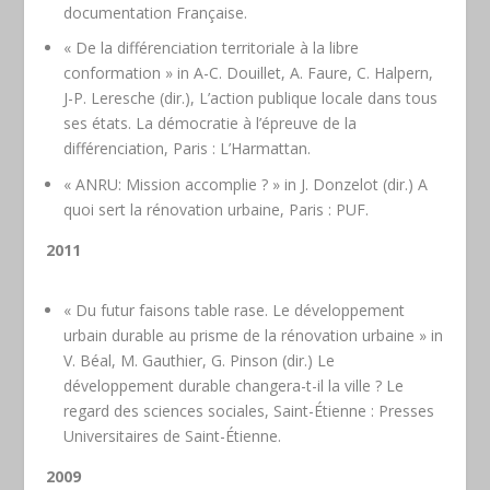
documentation Française.
« De la différenciation territoriale à la libre
conformation » in A-C. Douillet, A. Faure, C. Halpern,
J-P. Leresche (dir.), L’action publique locale dans tous
ses états. La démocratie à l’épreuve de la
différenciation, Paris : L’Harmattan.
« ANRU: Mission accomplie ? » in J. Donzelot (dir.) A
quoi sert la rénovation urbaine, Paris : PUF.
2011
« Du futur faisons table rase. Le développement
urbain durable au prisme de la rénovation urbaine » in
V. Béal, M. Gauthier, G. Pinson (dir.) Le
développement durable changera-t-il la ville ? Le
regard des sciences sociales, Saint-Étienne : Presses
Universitaires de Saint-Étienne.
2009