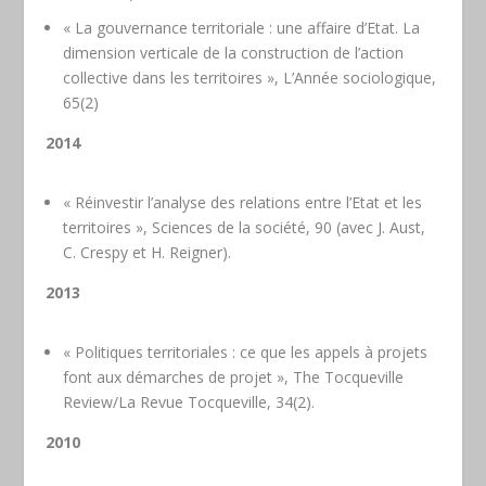
« La gouvernance territoriale : une affaire d’Etat. La
dimension verticale de la construction de l’action
collective dans les territoires », L’Année sociologique,
65(2)
2014
« Réinvestir l’analyse des relations entre l’Etat et les
territoires », Sciences de la société, 90 (avec J. Aust,
C. Crespy et H. Reigner).
2013
« Politiques territoriales : ce que les appels à projets
font aux démarches de projet », The Tocqueville
Review/La Revue Tocqueville, 34(2).
2010