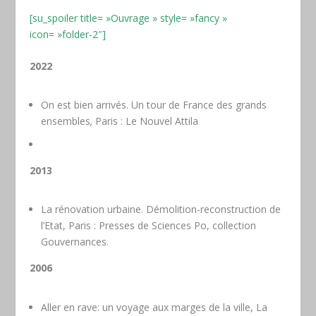
[su_spoiler title= »Ouvrage » style= »fancy »
icon= »folder-2″]
2022
On est bien arrivés. Un tour de France des grands
ensembles
,
Paris : Le Nouvel Attila
2013
La rénovation urbaine. Démolition-reconstruction de
l’Etat, Paris : Presses de Sciences Po, collection
Gouvernances.
2006
Aller en rave: un voyage aux marges de la ville, La