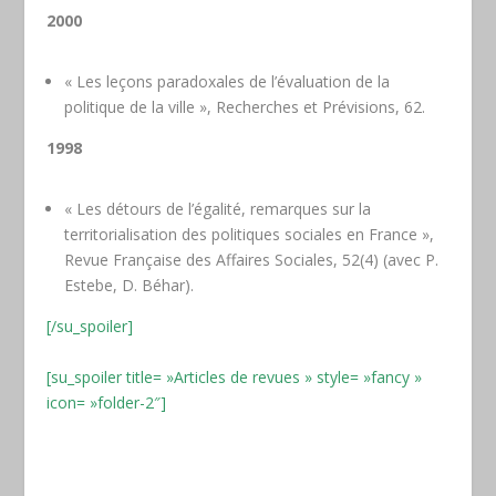
2000
« Les leçons paradoxales de l’évaluation de la
politique de la ville », Recherches et Prévisions, 62.
1998
« Les détours de l’égalité, remarques sur la
territorialisation des politiques sociales en France »,
Revue Française des Affaires Sociales, 52(4) (avec P.
Estebe, D. Béhar).
[/su_spoiler]
[su_spoiler title= »Articles de revues » style= »fancy »
icon= »folder-2″]