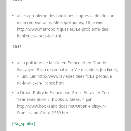
« Le « problème des banlieues » après la désillusion
de la rénovation », Métropolitiques, 18 janvier.
http://www.metropolitiques.eu/Le-probleme-des-
banlieues-apres-la.html
2013
« La politique de la ville en France et en Grande-
Bretagne. Bilan décennal » La Vie des idées [en ligne],
4 juin, juin http://www.laviedesidees.fr/La-politique-
de-la-ville-en-France.html
« Urban Policy in France and Great Britain: A Ten-
Year Evaluation », Books & Ideas, 4 juin
http://www.booksandideas.net/Urban-Policy-in-
France-and-Great-2359.html
[/su_spoiler]