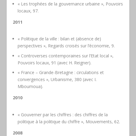
« Les trophées de la gouvernance urbaine », Pouvoirs
locaux, 97.
2011
« Politique de la ville : bilan et (absence de)
perspectives », Regards croisés sur l’économie, 9.
« Controverses contemporaines sur l’Etat local »,
Pouvoirs locaux, 91 (avec H. Reigner).
« France – Grande-Bretagne : circulations et
convergences », Urbanisme, 380 (avec I.
Mboumoua).
2010
« Gouverner par les chiffres : des chiffres de la
politique à la politique du chiffre », Mouvements, 62.
2008