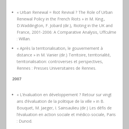
« Urban Renewal = Riot Revival ? The Role of Urban
Renewal Policy in the French Riots » in M. King.,
D.Waddington, F. Jobard (dir.), Rioting in the UK and
France, 2001-2006: A Comparative Analysis, Uffculme
: Willan.
« Après la territorialisation, le gouvernement à
distance » in M. Vanier (dir.) Territoire, territorialité,
territorialisation: controverses et perspectives,
Rennes : Presses Universitaires de Rennes.
2007
« L’évaluation en développement ? Retour sur vingt
ans d’évaluation de la politique de la ville » in B.
Bouquet, M. Jaeger, I. Sainsaulieu (dir.) Les défis de
l’évaluation en action sociale et médico-sociale, Paris
: Dunod.