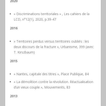
2020
« Discriminations territoriales » ,
Les cahiers de la
LCD
, n°12(1), 2020, p.39-47
2016
« Territoires perdus versus territoires oubliés : les
deux discours de la fracture », Urbanisme, 399 (avec
T. Kirszbaum)
2015
« Nantes, capitale des titres », Place Publique, 84
« La démolition contre la révolution. Réactualisation
d’un vieux couple », Mouvements, 83
2013