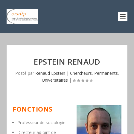
EPSTEIN RENAUD
Posté par
Renaud Epstein
|
Chercheurs
,
Permanents
,
Universitaires
|
FONCTIONS
Professeur de sociologie
Directeur adjoint de