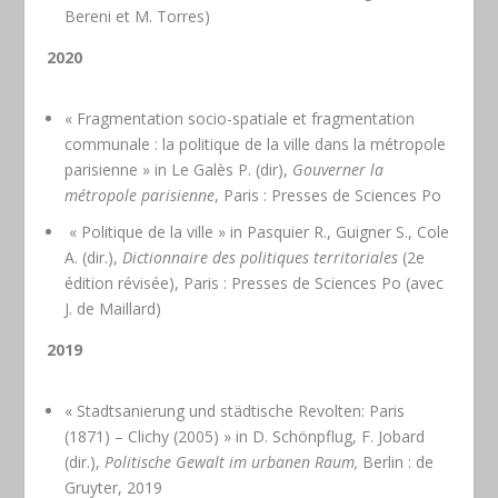
Bereni et M. Torres)
2020
« Fragmentation socio-spatiale et fragmentation
communale : la politique de la ville dans la métropole
parisienne » in Le Galès P. (dir),
Gouverner la
métropole parisienne
, Paris : Presses de Sciences Po
« Politique de la ville » in Pasquier R., Guigner S., Cole
A. (dir.),
Dictionnaire des politiques territoriales
(2
e
édition révisée), Paris : Presses de Sciences Po (avec
J. de Maillard)
2019
« Stadtsanierung und städtische Revolten: Paris
(1871) – Clichy (2005) » in D. Schönpflug, F. Jobard
(dir.),
Politische Gewalt im urbanen Raum,
Berlin : de
Gruyter, 2019