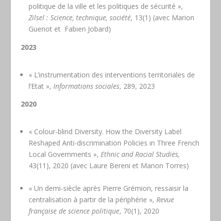
politique de la ville et les politiques de sécurité »,
Zilsel :
Science, technique, société
, 13(1) (avec Marion
Guenot et Fabien Jobard)
2023
« L’instrumentation des interventions territoriales de
l’Etat »,
Informations sociales
, 289, 2023
2020
« Colour-blind Diversity. How the Diversity Label
Reshaped Anti-discrimination Policies in Three French
Local Governments »,
Ethnic and Racial Studies,
43(11), 2020 (avec Laure Bereni et Manon Torres)
« Un demi-siècle après Pierre Grémion, ressaisir la
centralisation à partir de la périphérie »,
Revue
française de science politique
, 70(1), 2020