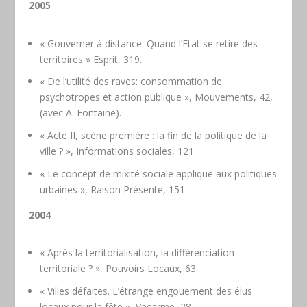
2005
« Gouverner à distance. Quand l’Etat se retire des
territoires » Esprit, 319.
« De l’utilité des raves: consommation de
psychotropes et action publique », Mouvements, 42,
(avec A. Fontaine).
« Acte II, scène première : la fin de la politique de la
ville ? », Informations sociales, 121.
« Le concept de mixité sociale applique aux politiques
urbaines », Raison Présente, 151.
2004
« Après la territorialisation, la différenciation
territoriale ? », Pouvoirs Locaux, 63.
« Villes défaites. L’étrange engouement des élus
locaux pour la fête », Vacarme, 28.