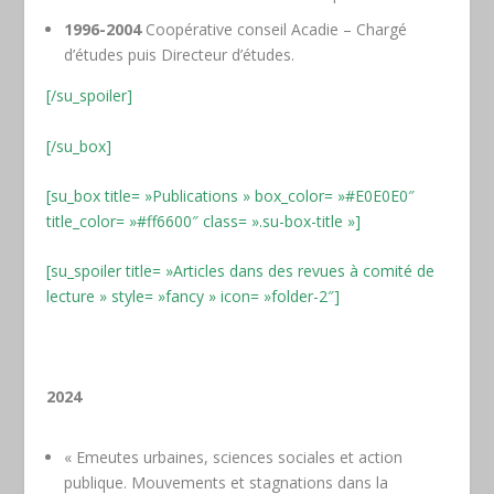
1996-2004
Coopérative conseil Acadie – Chargé
d’études puis Directeur d’études.
[/su_spoiler]
[/su_box]
[su_box title= »Publications » box_color= »#E0E0E0″
title_color= »#ff6600″ class= ».su-box-title »]
[su_spoiler title= »Articles dans des revues à comité de
lecture » style= »fancy » icon= »folder-2″]
2024
« Emeutes urbaines, sciences sociales et action
publique. Mouvements et stagnations dans la