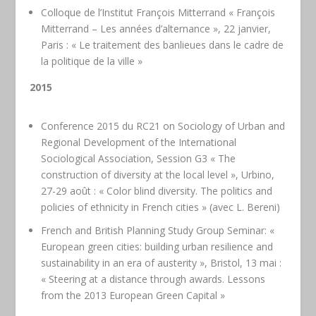
Colloque de l’Institut François Mitterrand « François
Mitterrand – Les années d’alternance », 22 janvier,
Paris : « Le traitement des banlieues dans le cadre de
la politique de la ville »
2015
Conference 2015 du RC21 on Sociology of Urban and
Regional Development of the International
Sociological Association, Session G3 « The
construction of diversity at the local level », Urbino,
27-29 août : « Color blind diversity. The politics and
policies of ethnicity in French cities » (avec L. Bereni)
French and British Planning Study Group Seminar: «
European green cities: building urban resilience and
sustainability in an era of austerity », Bristol, 13 mai :
« Steering at a distance through awards. Lessons
from the 2013 European Green Capital »