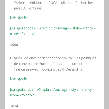
Défense : éditions du PUCA, collection Recherches
(avec A. Fontaine).
[/su_spoiler]
[su_spoiler title= »Direction d’ouvrage » style= »fancy »
icon= »folder-2″]
2008
Villes, violence et dépendance sociale. Les politiques
de cohésion en Europe, Paris : la documentation
Française (avec J. Donzelot et X. Desjardins).
[/su_spoiler]
[su_spoiler title= »Chapitre d’ouvrage » style= »fancy »
icon= »folder-2″]
2024