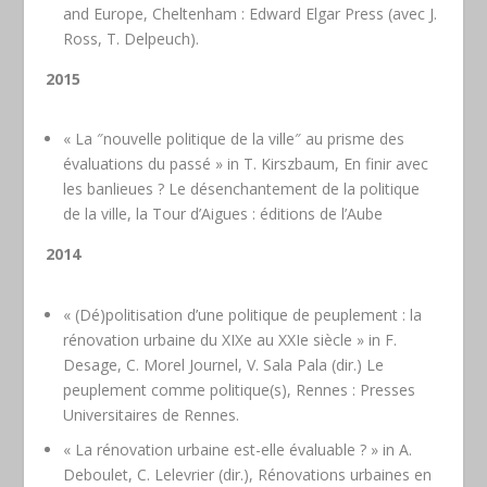
and Europe, Cheltenham : Edward Elgar Press (avec J.
Ross, T. Delpeuch).
2015
« La ″nouvelle politique de la ville″ au prisme des
évaluations du passé » in T. Kirszbaum, En finir avec
les banlieues ? Le désenchantement de la politique
de la ville, la Tour d’Aigues : éditions de l’Aube
2014
« (Dé)politisation d’une politique de peuplement : la
rénovation urbaine du XIXe au XXIe siècle » in F.
Desage, C. Morel Journel, V. Sala Pala (dir.) Le
peuplement comme politique(s), Rennes : Presses
Universitaires de Rennes.
« La rénovation urbaine est-elle évaluable ? » in A.
Deboulet, C. Lelevrier (dir.), Rénovations urbaines en