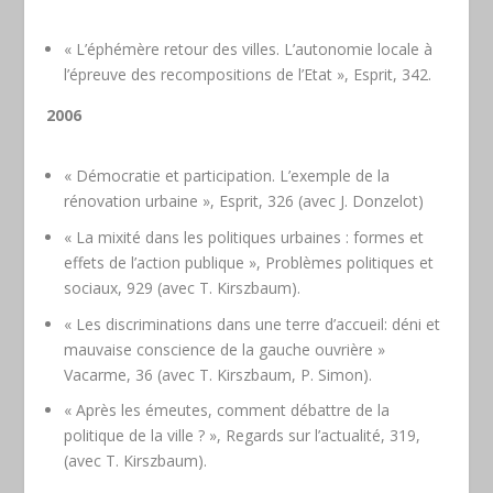
« L’éphémère retour des villes. L’autonomie locale à
l’épreuve des recompositions de l’Etat », Esprit, 342.
2006
« Démocratie et participation. L’exemple de la
rénovation urbaine », Esprit, 326 (avec J. Donzelot)
« La mixité dans les politiques urbaines : formes et
effets de l’action publique », Problèmes politiques et
sociaux, 929 (avec T. Kirszbaum).
« Les discriminations dans une terre d’accueil: déni et
mauvaise conscience de la gauche ouvrière »
Vacarme, 36 (avec T. Kirszbaum, P. Simon).
« Après les émeutes, comment débattre de la
politique de la ville ? », Regards sur l’actualité, 319,
(avec T. Kirszbaum).