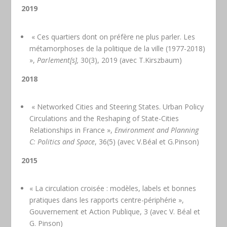
2019
« Ces quartiers dont on préfère ne plus parler. Les
métamorphoses de la politique de la ville (1977-2018)
»,
Parlement[s],
30(3), 2019 (avec T.Kirszbaum)
2018
« Networked Cities and Steering States. Urban Policy
Circulations and the Reshaping of State-Cities
Relationships in France »,
Environment and Planning
C: Politics and Space
, 36(5) (avec V.Béal et G.Pinson)
2015
« La circulation croisée : modèles, labels et bonnes
pratiques dans les rapports centre-périphérie »,
Gouvernement et Action Publique, 3 (avec V. Béal et
G. Pinson)