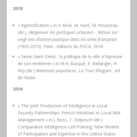
2018
« Agencification » in V. Beal, M. Huré, M. Rousseau
(dir.),
(Re)penser les politiques urbaines – Retour sur
vingt ans d’action publique dans les villes françaises
(1995-2015)
, Paris : éditions du PUCA, 2018
« Seine-Saint-Denis : la politique de la ville à l’épreuve
de son emblème » in M.H. Bacqué, E. Bellanger, H.
Rey (dir.)
Banlieues populaires
, La Tour d’Aigues : ed.
de l’Aube
2016
« The Joint Production of Intelligence in Local
Security Partnerships: French Initiatives in Local Risk
Management » in J. Ross, T. Delpeuch (dir.)
Comparative Intelligence-Led Policing: New Models
of Participation and Expertise in the United States